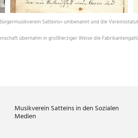
Bürgermusikverein Satteins» umbenannt und die Vereinsstatute
nschaft übernahm in großherziger Weise die Fabrikantengattin,
Musikverein Satteins in den Sozialen
Medien