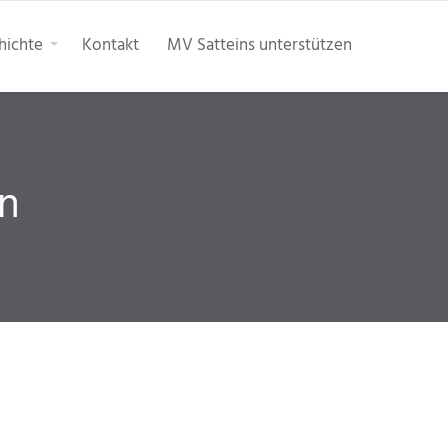
hichte
Kontakt
MV Satteins unterstützen
en