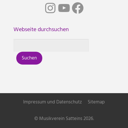
Instagram
YouTube
Facebook
Webseite durchsuchen
Impressum und Datenschutz
Sitemap
© Musikverein Satteins 2026.