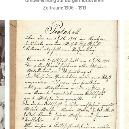
Umbenennung auf Bürgermusikverein
Zeitraum: 1906 – 1913