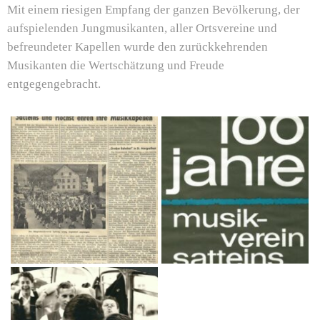
Mit einem riesigen Empfang der ganzen Bevölkerung, der
aufspielenden Jungmusikanten, aller Ortsvereine und
befreundeter Kapellen wurde den zurückkehrenden
Musikanten die Wertschätzung und Freude
entgegengebracht.