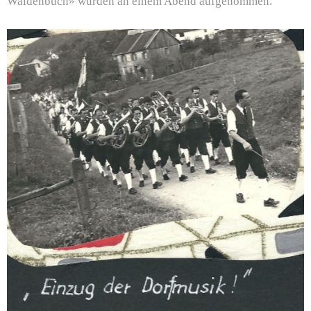
Waldenbuch» wurden an einem Abend aufgenommen.