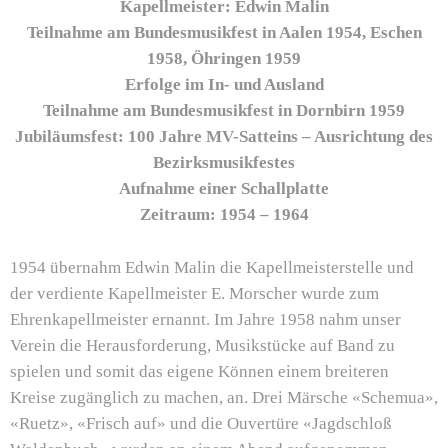
Kapellmeister: Edwin Malin
Teilnahme am Bundesmusikfest in Aalen 1954, Eschen
1958, Öhringen 1959
Erfolge im In- und Ausland
Teilnahme am Bundesmusikfest in Dornbirn 1959
Jubiläumsfest: 100 Jahre MV-Satteins – Ausrichtung des
Bezirksmusikfestes
Aufnahme einer Schallplatte
Zeitraum: 1954 – 1964
1954 übernahm Edwin Malin die Kapellmeisterstelle und
der verdiente Kapellmeister E. Morscher wurde zum
Ehrenkapellmeister ernannt. Im Jahre 1958 nahm unser
Verein die Herausforderung, Musikstücke auf Band zu
spielen und somit das eigene Können einem breiteren
Kreise zugänglich zu machen, an. Drei Märsche «Schemua»,
«Ruetz», «Frisch auf» und die Ouvertüre «Jagdschloß