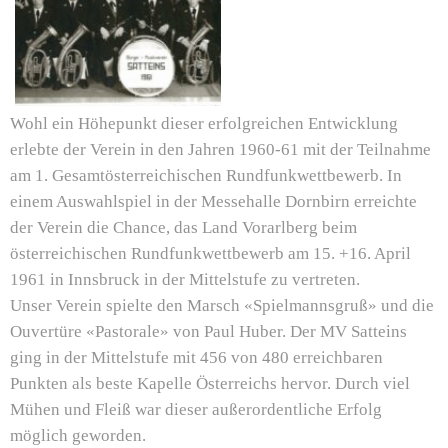
Wohl ein Höhepunkt dieser erfolgreichen Entwicklung
erlebte der Verein in den Jahren 1960-61 mit der Teilnahme
am 1. Gesamtösterreichischen Rundfunkwettbewerb. In
einem Auswahlspiel in der Messehalle Dornbirn erreichte
der Verein die Chance, das Land Vorarlberg beim
österreichischen Rundfunkwettbewerb am 15. +16. April
1961 in Innsbruck in der Mittelstufe zu vertreten.
Unser Verein spielte den Marsch «Spielmannsgruß» und die
Ouvertüre «Pastorale» von Paul Huber. Der MV Satteins
ging in der Mittelstufe mit 456 von 480 erreichbaren
Punkten als beste Kapelle Österreichs hervor. Durch viel
Mühen und Fleiß war dieser außerordentliche Erfolg
möglich geworden.